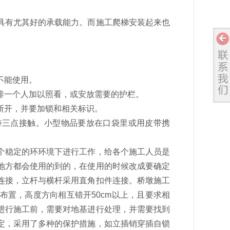
具有尤其好的承载能力。而施工爬梯安装起来也
。
不能使用。
排一个人加以照看，或安放需要的护栏。
断开，并要加锁和相关标识。
持三点接触。小型物品要放在口袋里或用皮带携
个稳定的环环境下进行工作，给各个施工人员是
地方都会使用的到的，在使用的时候改成要确定
连接，立杆与横杆采用直角扣件连接。桥墩施工
置，高度方向相互错开50cm以上，且要求相
进行施工前，需要对地基进行处理，并需要找到
定，采用了多种的保护措施，如立插销穿插自锁