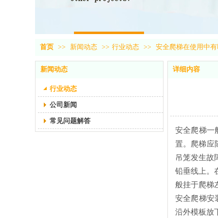
首页
>>
新闻动态
>>
行业动态
>>
安全爬梯在使用中有
新闻动态
详细内容
行业动态
公司新闻
常见问题解答
安全爬梯一
置。爬梯应
吊笼发生故
铅垂线上。
般挂于爬梯
安全爬梯安
沿外模板放