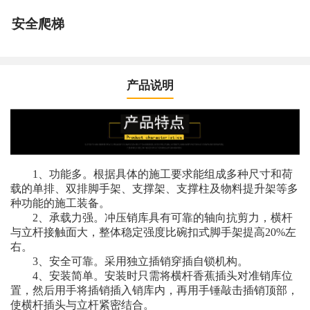
安全爬梯
产品说明
1、功能多。根据具体的施工要求能组成多种尺寸和荷
载的单排、双排脚手架、支撑架、支撑柱及物料提升架等多
种功能的施工装备。
2、承载力强。冲压销库具有可靠的轴向抗剪力，横杆
与立杆接触面大，整体稳定强度比碗扣式脚手架提高20%左
右。
3、安全可靠。采用独立插销穿插自锁机构。
4、安装简单。安装时只需将横杆香蕉插头对准销库位
置，然后用手将插销插入销库内，再用手锤敲击插销顶部，
使横杆插头与立杆紧密结合。