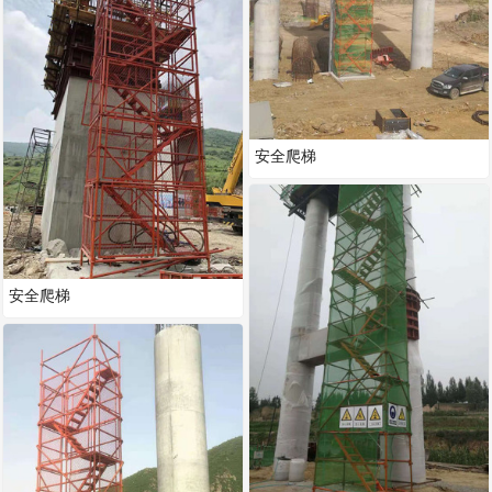
安全爬梯
安全爬梯