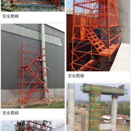
安全爬梯
安全爬梯
安全爬梯