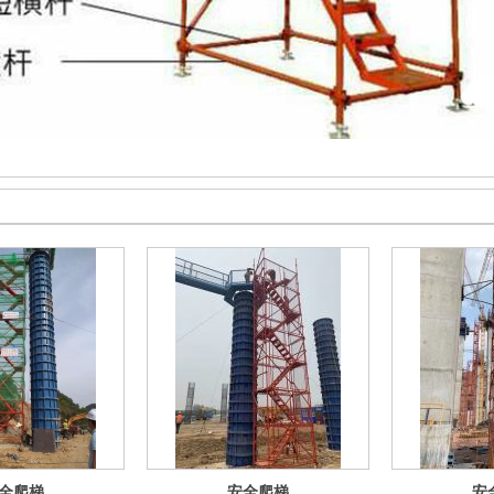
全爬梯
安全爬梯
安