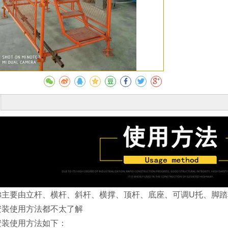
收藏
要由立杆、横杆、斜杆、横撑、顶杆、底座、可调U托、脚踏
安装使用方法都不太了解
装使用方法如下：