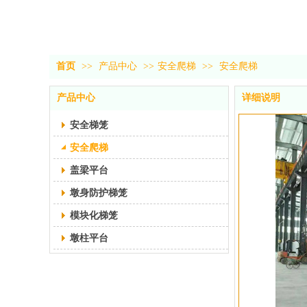
首页
>>
产品中心
>>
安全爬梯
>>
安全爬梯
产品中心
详细说明
安全梯笼
安全爬梯
盖梁平台
墩身防护梯笼
模块化梯笼
墩柱平台