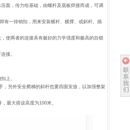
承压面，传力给基础，由螺杆及底板焊接而成，可调
离焊有一排销扣，用来安装横杆、横撑、或斜杆。插
铁，使两者的连接具有极好的力学强度和极高的自锁
杆连接。
销扣上。
手，另外安全爬梯的斜杆也要四面安放，以加强整架
件，最大搭设高度为100米。