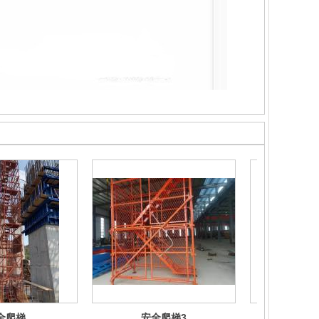
全爬梯
安全爬梯3
安